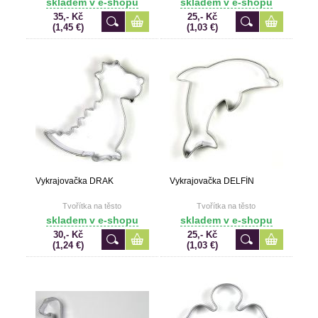
skladem v e-shopu
skladem v e-shopu
35,- Kč
25,- Kč
(1,45 €)
(1,03 €)
Vykrajovačka DRAK
Vykrajovačka DELFÍN
Tvořítka na těsto
Tvořítka na těsto
skladem v e-shopu
skladem v e-shopu
30,- Kč
25,- Kč
(1,24 €)
(1,03 €)