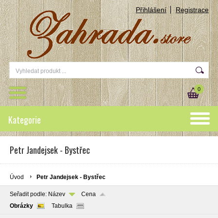
Přihlášení
Registrace
0
Kategorie
Petr Jandejsek - Bystřec
Úvod
Petr Jandejsek - Bystřec
Seřadit podle:
Název
Cena
Obrázky
Tabulka