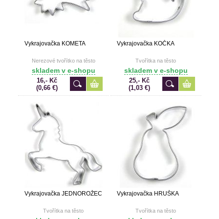
Vykrajovačka KOMETA
Vykrajovačka KOČKA
Nerezové tvořítko na těsto
Tvořítka na těsto
skladem v e-shopu
skladem v e-shopu
16,- Kč
25,- Kč
(0,66 €)
(1,03 €)
Vykrajovačka JEDNOROŽEC
Vykrajovačka HRUŠKA
Tvořítka na těsto
Tvořítka na těsto