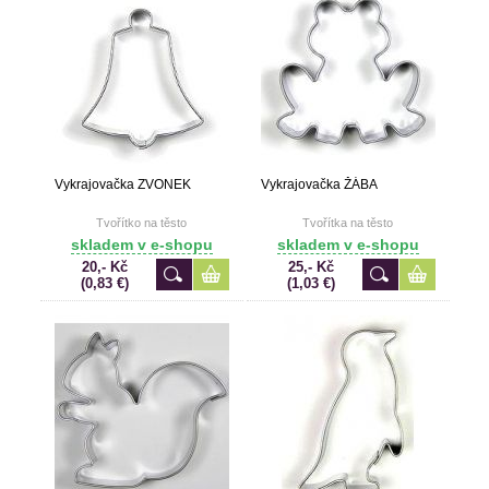
Vykrajovačka ZVONEK
Vykrajovačka ŽÁBA
Tvořítko na těsto
Tvořítka na těsto
skladem v e-shopu
skladem v e-shopu
20,- Kč
25,- Kč
(0,83 €)
(1,03 €)