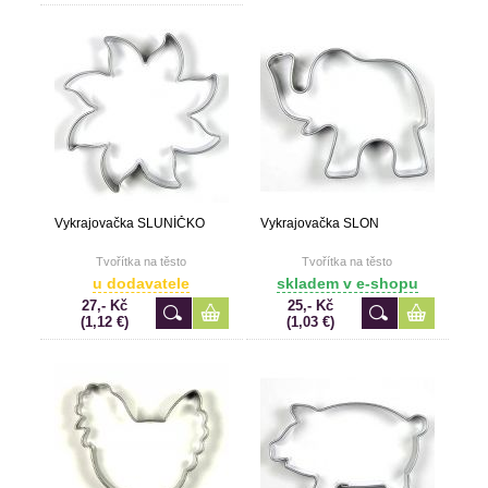
Vykrajovačka SLUNÍČKO
Vykrajovačka SLON
Tvořítka na těsto
Tvořítka na těsto
u dodavatele
skladem v e-shopu
27,- Kč
25,- Kč
(1,12 €)
(1,03 €)