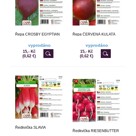
Řepa CROSBY EGYPTIAN
Řepa ČERVENÁ KULATÁ
vyprodáno
vyprodáno
15,- Kč
15,- Kč
(0,62 €)
(0,62 €)
Ředkvička SLAVIA
Ředkvička RIESENBUTTER