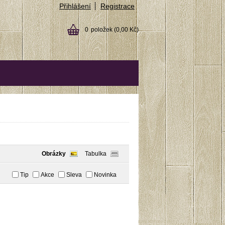
Přihlášení
Registrace
0
položek
(0,00 Kč)
Obrázky
Tabulka
Tip
Akce
Sleva
Novinka