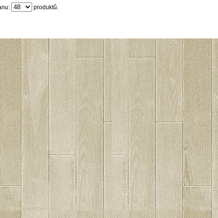
anu:
produktů.