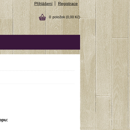
Přihlášení
Registrace
0
položek
(0,00 Kč)
opu: