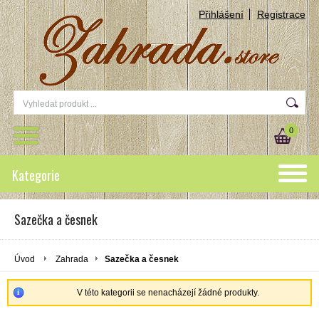
Přihlášení
Registrace
0
Kategorie
Sazečka a česnek
Úvod
Zahrada
Sazečka a česnek
V této kategorii se nenacházejí žádné produkty.