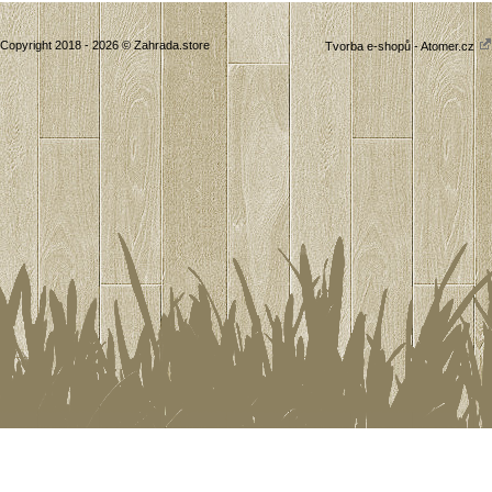
Copyright 2018 - 2026 © Zahrada.store
Tvorba e-shopů - Atomer.cz