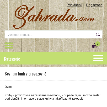
Přihlášení
Registrace
0
Kategorie
Seznam knih v provozovně
Úvod
Knihy v provozovně nezařazené v e-shopu, v případě zájmu možno zaslat
podrobnější informace o stavu knihy a jak případně zakoupit.