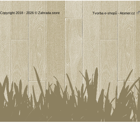
Copyright 2018 - 2026 © Zahrada.store
Tvorba e-shopů - Atomer.cz