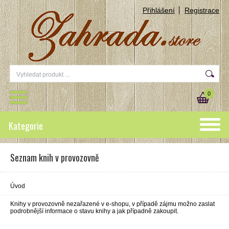
Přihlášení
Registrace
0
Kategorie
Seznam knih v provozovně
Úvod
Knihy v provozovně nezařazené v e-shopu, v případě zájmu možno zaslat
podrobnější informace o stavu knihy a jak případně zakoupit.